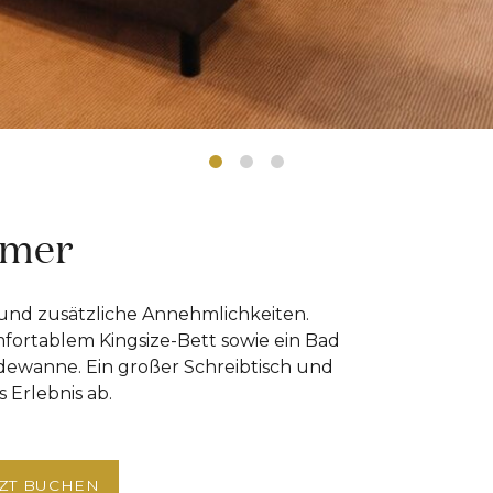
mmer
und zusätzliche Annehmlichkeiten.
fortablem Kingsize-Bett sowie ein Bad
wanne. Ein großer Schreibtisch und
 Erlebnis ab.
TZT BUCHEN