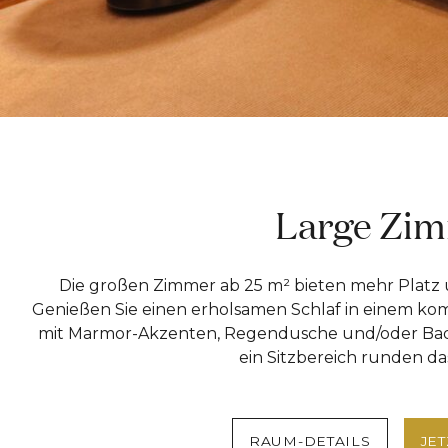
Large Zi
Die großen Zimmer ab 25 m² bieten mehr Platz 
Genießen Sie einen erholsamen Schlaf in einem kom
mit Marmor-Akzenten, Regendusche und/oder Bade
ein Sitzbereich runden das
RAUM-DETAILS
JE