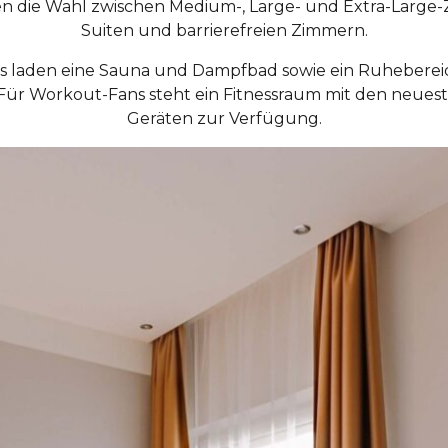
en die Wahl zwischen Medium-, Large- und Extra-Large
Suiten und barrierefreien Zimmern.
s laden eine Sauna und Dampfbad sowie ein Ruhebereic
Für Workout-Fans steht ein Fitnessraum mit den neue
Geräten zur Verfügung.