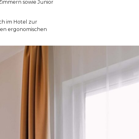
-Zimmern sowie Junior
h im Hotel zur
sten ergonomischen