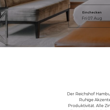
Einchecken
Fri 07 Aug
Der Reichshof Hambu
Ruhige Akzent
Produktivität. Alle 