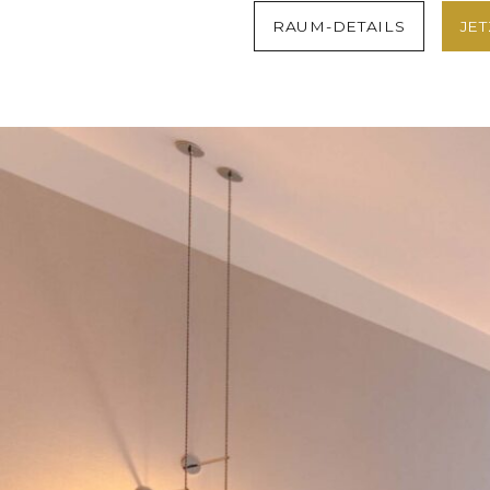
RAUM-DETAILS
JE