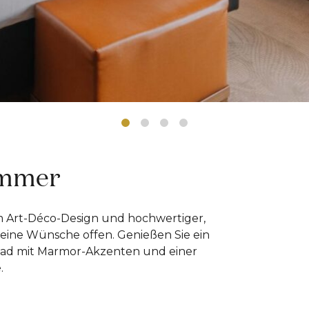
immer
em Art-Déco-Design und hochwertiger,
eine Wünsche offen. Genießen Sie ein
n Bad mit Marmor-Akzenten und einer
.