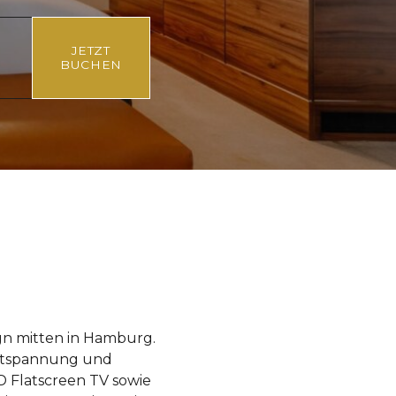
JETZT
BUCHEN
n mitten in Hamburg.
ntspannung und
D Flatscreen TV sowie