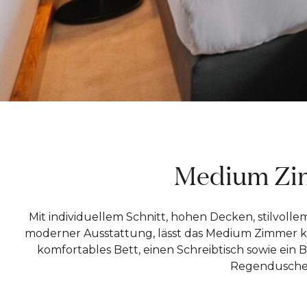
Medium Z
Mit individuellem Schnitt, hohen Decken, stilvoll
moderner Ausstattung, lässt das Medium Zimmer k
komfortables Bett, einen Schreibtisch sowie ei
Regendusche