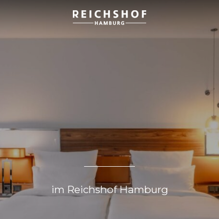
Zimmer & Suiten
im Reichshof Hamburg