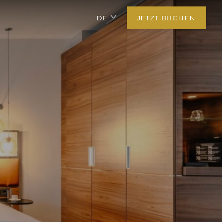
DE
JETZT BUCHEN
EN