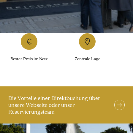
Bester Preis im Netz
Zentrale Lage
Die Vorteile einer Direktbuchung über
unsere Webseite oder unser
Reservierungsteam