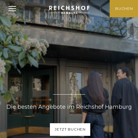
BUCHEN
Unsere Angebote
Die besten Angebote im Reichshof Hamburg
JETZT BUCHEN