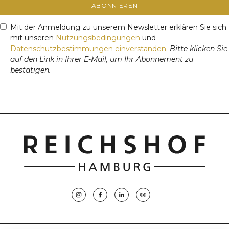
ABONNIEREN
Mit der Anmeldung zu unserem Newsletter erklären Sie sich
mit unseren
Nutzungsbedingungen
und
Datenschutzbestimmungen einverstanden
.
Bitte klicken Sie
auf den Link in Ihrer E-Mail, um Ihr Abonnement zu
bestätigen.