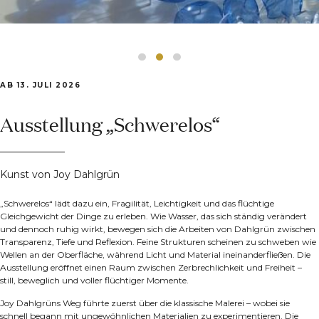
AB 13. JULI 2026
Ausstellung „Schwerelos“
Kunst von Joy Dahlgrün
„Schwerelos“ lädt dazu ein, Fragilität, Leichtigkeit und das flüchtige
Gleichgewicht der Dinge zu erleben. Wie Wasser, das sich ständig verändert
und dennoch ruhig wirkt, bewegen sich die Arbeiten von Dahlgrün zwischen
Transparenz, Tiefe und Reflexion. Feine Strukturen scheinen zu schweben wie
Wellen an der Oberfläche, während Licht und Material ineinanderfließen. Die
Ausstellung eröffnet einen Raum zwischen Zerbrechlichkeit und Freiheit –
still, beweglich und voller flüchtiger Momente.
Joy Dahlgrüns Weg führte zuerst über die klassische Malerei – wobei sie
schnell begann mit ungewöhnlichen Materialien zu experimentieren. Die