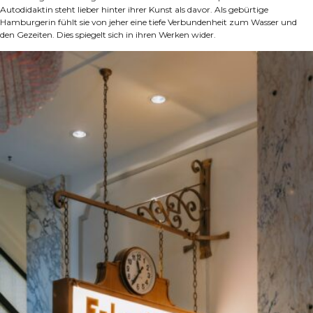
Autodidaktin steht lieber hinter ihrer Kunst als davor. Als gebürtige
Hamburgerin fühlt sie von jeher eine tiefe Verbundenheit zum Wasser und
den Gezeiten. Dies spiegelt sich in ihren Werken wider.