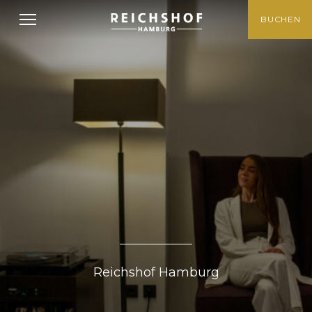
BUCHEN
Was ist los
Reichshof Hamburg