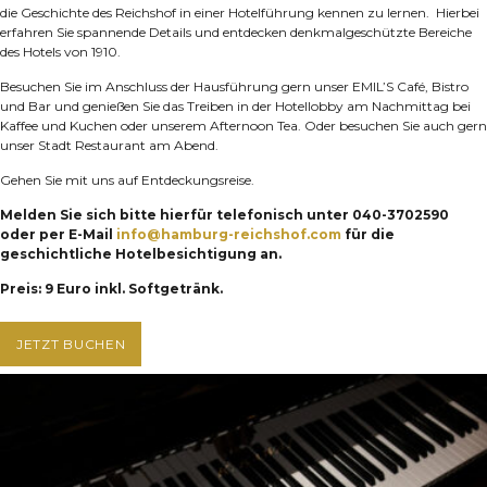
die Geschichte des Reichshof in einer Hotelführung kennen zu lernen. Hierbei
erfahren Sie spannende Details und entdecken denkmalgeschützte Bereiche
des Hotels von 1910.
Besuchen Sie im Anschluss der Hausführung gern unser EMIL’S Café, Bistro
und Bar und genießen Sie das Treiben in der Hotellobby am Nachmittag bei
Kaffee und Kuchen oder unserem Afternoon Tea. Oder besuchen Sie auch gern
unser Stadt Restaurant am Abend.
Gehen Sie mit uns auf Entdeckungsreise.
Melden Sie sich bitte hierfür telefonisch unter 040-3702590
oder per E-Mail
info@hamburg-reichshof.com
für die
geschichtliche Hotelbesichtigung an.
Preis: 9 Euro inkl. Softgetränk.
JETZT BUCHEN